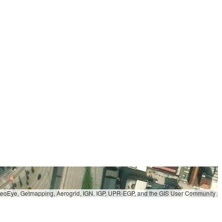
 GeoEye, Getmapping, Aerogrid, IGN, IGP, UPR-EGP, and the GIS User Community