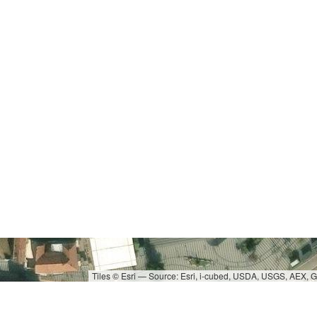
Tiles © Esri — Source: Esri, i-cubed, USDA, USGS, AEX,