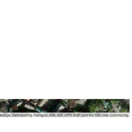
 GeoEye, Getmapping, Aerogrid, IGN, IGP, UPR-EGP, and the GIS User Community