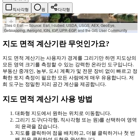
직사각형
원
다각형
+
Tiles © Esri — Source: Esri, i-cubed, USDA, USGS, AEX, GeoEye,
Getmapping, Aerogrid, IGN, IGP, UPR-EGP, and the GIS User Community
−
지도 면적 계산기란 무엇인가요?
지도 면적 계산기는 사용자가 경계를 그리기만 하면 지도상의
모든 영역 크기를 측정할 수 있는 강력한 온라인 도구입니다.
부동산 중개인, 농부, 도시 계획가 및 전문 장비 없이 빠르고 정
확한 토지 측정이 필요한 모든 사람에게 매우 유용합니다. 저
희 도구는 정밀한 지리 공간 계산을 제공합니다.
지도 면적 계산기 사용 방법
대화형 지도에서 원하는 위치로 이동합니다.
그리기 도구(다각형, 직사각형 또는 원)를 선택하여 영역
의 윤곽을 잡습니다.
지도를 클릭하여 점을 배치하고, 더블 클릭하거나 첫 번
째 점을 클릭하여 도형을 완성합니다.