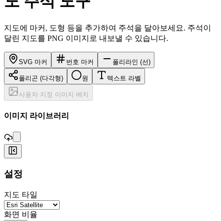
도 주석 도구
지도에 마커, 도형 등을 추가하여 주석을 달아보세요. 주석이
달린 지도를 PNG 이미지로 내보낼 수 있습니다.
SVG 마커
번호 마커
폴리라인 (선)
폴리곤 (다각형)
원
텍스트 라벨
사용자 지정 이미지 배치
,
이미지 라이브러리
+
설정
−
지도 타일
화면 비율