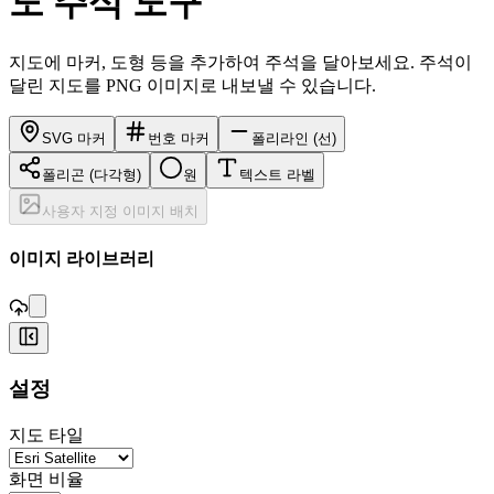
도 주석 도구
지도에 마커, 도형 등을 추가하여 주석을 달아보세요. 주석이
달린 지도를 PNG 이미지로 내보낼 수 있습니다.
SVG 마커
번호 마커
폴리라인 (선)
폴리곤 (다각형)
원
텍스트 라벨
사용자 지정 이미지 배치
,
이미지 라이브러리
+
설정
−
지도 타일
화면 비율