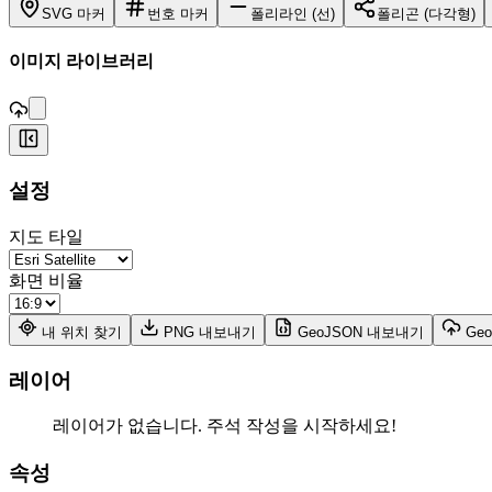
SVG 마커
번호 마커
폴리라인 (선)
폴리곤 (다각형)
,
이미지 라이브러리
+
설정
−
지도 타일
화면 비율
내 위치 찾기
PNG 내보내기
GeoJSON 내보내기
Ge
레이어
레이어가 없습니다. 주석 작성을 시작하세요!
속성