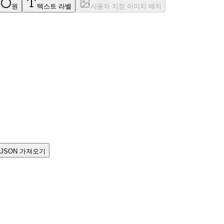
원
텍스트 라벨
사용자 지정 이미지 배치
oJSON 가져오기