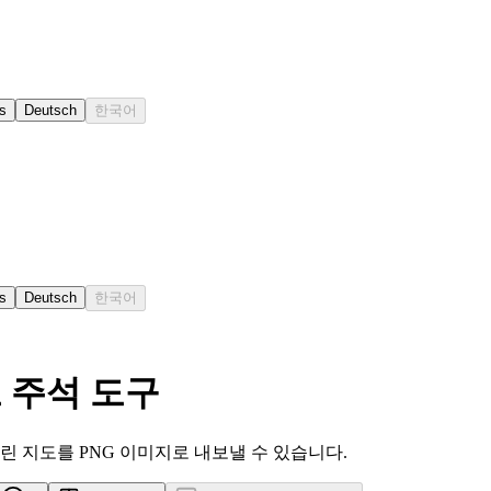
s
Deutsch
한국어
s
Deutsch
한국어
도 주석 도구
린 지도를 PNG 이미지로 내보낼 수 있습니다.