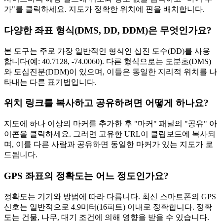
가"를 클릭하세요. 지도가 정확한 위치에 핀을 배치합니다.
다양한 좌표 형식(DMS, DD, DDM)은 무엇인가요?
본 도구는 주로 가장 일반적인 형식인 십진 도수(DD)를 사용
합니다(예: 40.7128, -74.0060). 다른 형식으로는 도분초(DMS)
와 도십진분(DDM)이 있으며, 이들은 동일한 지리적 위치를 나
타내는 다른 표기법입니다.
위치 링크를 복사하고 공유하려면 어떻게 하나요?
지도에 하나 이상의 마커를 추가한 후 "마커" 패널의 "공유" 아
이콘을 클릭하세요. 그러면 고유한 URL이 클립보드에 복사되
며, 이를 다른 사람과 공유하면 동일한 마커가 있는 지도가 로
드됩니다.
GPS 좌표의 정확도는 어느 정도인가요?
정확도는 기기와 방법에 따라 다릅니다. 최신 스마트폰의 GPS
신호는 일반적으로 4.9미터(16피트) 이내로 정확합니다. 정확
도는 건물, 나무, 대기 조건에 의해 영향을 받을 수 있습니다.