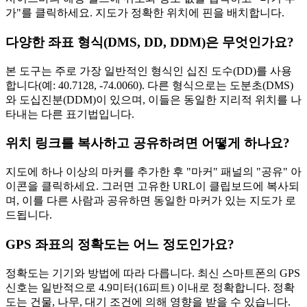
가"를 클릭하세요. 지도가 정확한 위치에 핀을 배치합니다.
다양한 좌표 형식(DMS, DD, DDM)은 무엇인가요?
본 도구는 주로 가장 일반적인 형식인 십진 도수(DD)를 사용
합니다(예: 40.7128, -74.0060). 다른 형식으로는 도분초(DMS)
와 도십진분(DDM)이 있으며, 이들은 동일한 지리적 위치를 나
타내는 다른 표기법입니다.
위치 링크를 복사하고 공유하려면 어떻게 하나요?
지도에 하나 이상의 마커를 추가한 후 "마커" 패널의 "공유" 아
이콘을 클릭하세요. 그러면 고유한 URL이 클립보드에 복사되
며, 이를 다른 사람과 공유하면 동일한 마커가 있는 지도가 로
드됩니다.
GPS 좌표의 정확도는 어느 정도인가요?
정확도는 기기와 방법에 따라 다릅니다. 최신 스마트폰의 GPS
신호는 일반적으로 4.9미터(16피트) 이내로 정확합니다. 정확
도는 건물, 나무, 대기 조건에 의해 영향을 받을 수 있습니다.