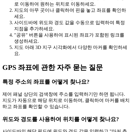
로 이동하여 원하는 위치로 이동하세요.
지도의 아무 곳이나 클릭하여 핀을 놓고 좌표를 확인하
세요.
사이드바에 위도와 경도 값을 수동으로 입력하여 특정
지점을 추가하세요.
"공유" 버튼을 사용하여 표시된 좌표가 포함된 링크를
생성하세요.
지도 아래 3D 지구 시각화에서 다양한 마커를 확인하세
요.
GPS 좌표에 관한 자주 묻는 질문
특정 주소의 좌표를 어떻게 찾나요?
제어 패널 상단의 검색창에 주소를 입력하기만 하면 됩니다.
지도가 자동으로 해당 위치로 이동하며, 클릭하여 마커를 배치
하고 좌표를 확인할 수 있습니다.
위도와 경도를 사용하여 위치를 어떻게 찾나요?
사이드바의 해당 필드에 위도와 경도 값을 입력하고 "마커 추