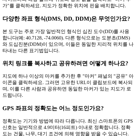
가"를 클릭하세요. 지도가 정확한 위치에 핀을 배치합니다.
다양한 좌표 형식(DMS, DD, DDM)은 무엇인가요?
본 도구는 주로 가장 일반적인 형식인 십진 도수(DD)를 사용
합니다(예: 40.7128, -74.0060). 다른 형식으로는 도분초(DMS)
와 도십진분(DDM)이 있으며, 이들은 동일한 지리적 위치를 나
타내는 다른 표기법입니다.
위치 링크를 복사하고 공유하려면 어떻게 하나요?
지도에 하나 이상의 마커를 추가한 후 "마커" 패널의 "공유" 아
이콘을 클릭하세요. 그러면 고유한 URL이 클립보드에 복사되
며, 이를 다른 사람과 공유하면 동일한 마커가 있는 지도가 로
드됩니다.
GPS 좌표의 정확도는 어느 정도인가요?
정확도는 기기와 방법에 따라 다릅니다. 최신 스마트폰의 GPS
신호는 일반적으로 4.9미터(16피트) 이내로 정확합니다. 정확
도는 건물, 나무, 대기 조건에 의해 영향을 받을 수 있습니다.