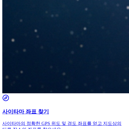
사이타마 좌표 찾기
사이타마의 정확한 GPS 위도 및 경도 좌표를 얻고 지도상의