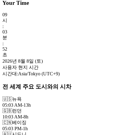
Your Time
09
시
:
03
분
:
54
초
2026년 8월 8일 (토)
사용자 현지 시간
시간대
:
Asia/Tokyo
(UTC
+
9
)
전 세계 주요 도시와의 시차
🇺🇸
뉴욕
05:03 AM
-13h
🇬🇧
런던
10:03 AM
-8h
🇨🇳
베이징
05:03 PM
-1h
🇦🇺
시드니