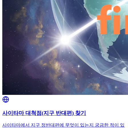
사이타마 대척점(지구 반대편) 찾기
사이타마에서 지구 정반대편에 무엇이 있는지 궁금한 적이 있