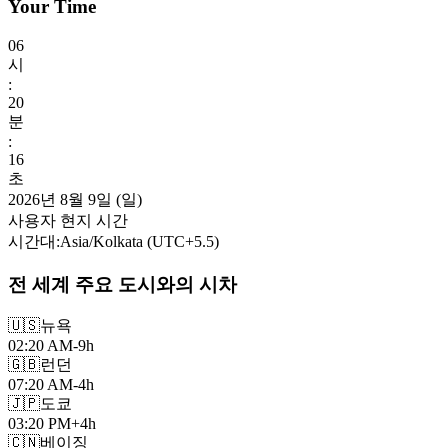
Your Time
06
시
:
20
분
:
18
초
2026년 8월 9일 (일)
사용자 현지 시간
시간대
:
Asia/Kolkata
(UTC
+
5.5
)
전 세계 주요 도시와의 시차
🇺🇸
뉴욕
02:20 AM
-9h
🇬🇧
런던
07:20 AM
-4h
🇯🇵
도쿄
03:20 PM
+4h
🇨🇳
베이징