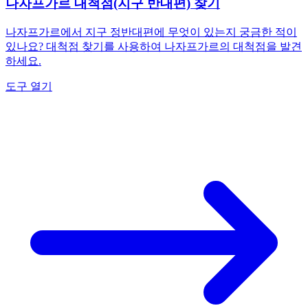
나자프가르 대척점(지구 반대편) 찾기
나자프가르에서 지구 정반대편에 무엇이 있는지 궁금한 적이
있나요? 대척점 찾기를 사용하여 나자프가르의 대척점을 발견
하세요.
도구 열기