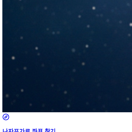
나자프가르 좌표 찾기