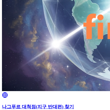
나그푸르 대척점(지구 반대편) 찾기