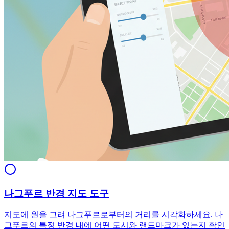
나그푸르 반경 지도 도구
지도에 원을 그려 나그푸르로부터의 거리를 시각화하세요. 나
그푸르의 특정 반경 내에 어떤 도시와 랜드마크가 있는지 확인