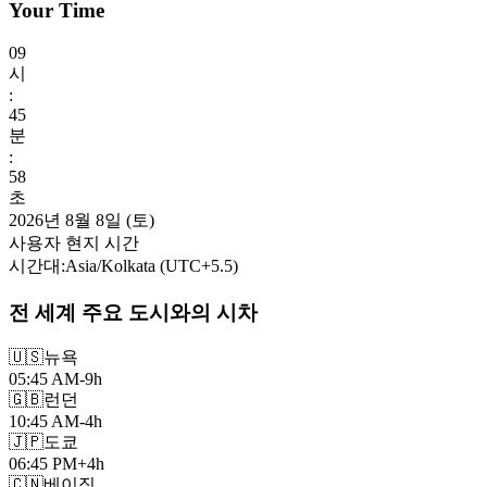
Your Time
09
시
:
46
분
:
00
초
2026년 8월 8일 (토)
사용자 현지 시간
시간대
:
Asia/Kolkata
(UTC
+
5.5
)
전 세계 주요 도시와의 시차
🇺🇸
뉴욕
05:45 AM
-9h
🇬🇧
런던
10:45 AM
-4h
🇯🇵
도쿄
06:45 PM
+4h
🇨🇳
베이징