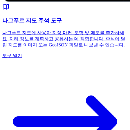
나그푸르 지도 주석 도구
나그푸르 지도에 사용자 지정 마커, 도형 및 메모를 추가하세
요. 지리 정보를 계획하고 공유하는 데 적합합니다. 주석이 달
린 지도를 이미지 또는 GeoJSON 파일로 내보낼 수 있습니다.
도구 열기