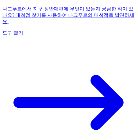
나그푸르에서 지구 정반대편에 무엇이 있는지 궁금한 적이 있
나요? 대척점 찾기를 사용하여 나그푸르의 대척점을 발견하세
요.
도구 열기