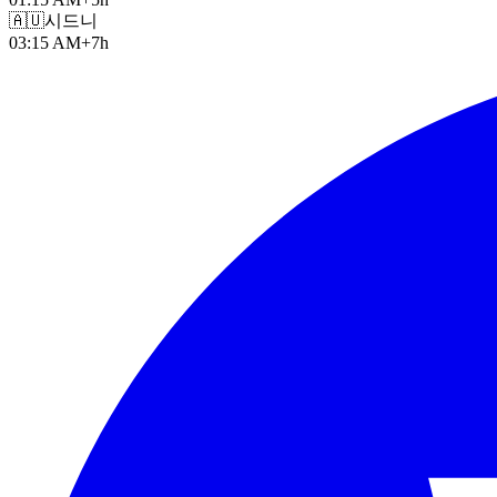
🇦🇺
시드니
03:15 AM
+7h