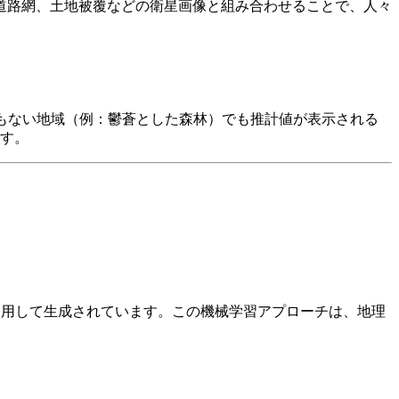
、道路網、土地被覆などの衛星画像と組み合わせることで、人々
何もない地域（例：鬱蒼とした森林）でも推計値が表示される
す。
bution）」を使用して生成されています。この機械学習アプローチは、地理