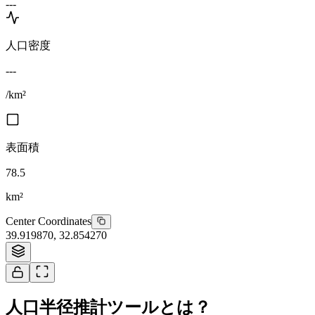
---
人口密度
---
/km²
表面積
78.5
km²
Center Coordinates
39.919870
,
32.854270
人口半径推計ツールとは？