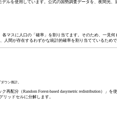
」統計モデルを使用しています。公式の国勢調査データを、夜間光
分割し、各マスに人口の「確率」を割り当てます。そのため、一見
、人間が存在するわずかな統計的確率を割り当てているためで
トップダウン推計。
ndom Forest-based dasymetric redistri
のグリッドセルに分解します。