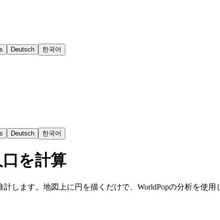
s
Deutsch
한국어
s
Deutsch
한국어
人口を計算
します。地図上に円を描くだけで、WorldPopの分析を使