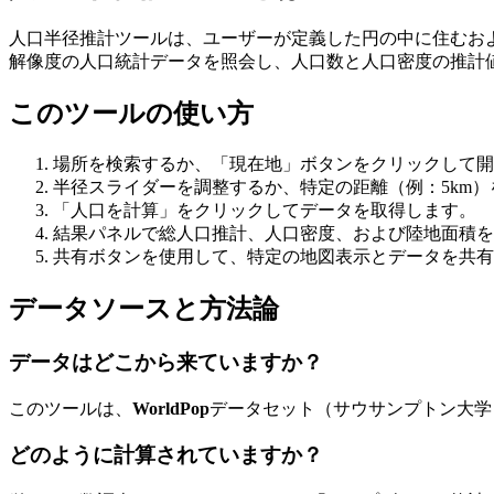
人口半径推計ツールは、ユーザーが定義した円の中に住むお
解像度の人口統計データを照会し、人口数と人口密度の推計
このツールの使い方
場所を検索するか、「現在地」ボタンをクリックして開
半径スライダーを調整するか、特定の距離（例：5km
「人口を計算」をクリックしてデータを取得します。
結果パネルで総人口推計、人口密度、および陸地面積を
共有ボタンを使用して、特定の地図表示とデータを共有
データソースと方法論
データはどこから来ていますか？
このツールは、
WorldPop
データセット（サウサンプトン大学
どのように計算されていますか？