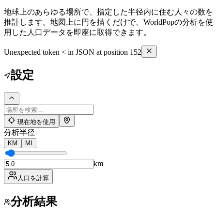
地球上のあらゆる場所で、指定した半径内に住む人々の数を
推計します。地図上に円を描くだけで、WorldPopの分析を使
用した人口データを即座に取得できます。
Unexpected token < in JSON at position 152
設定
現在地を使用
分析半径
KM
MI
km
人口を計算
分析結果