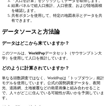
「人口を計算」をクリックしてデータを取得します。
結果パネルで総人口推計、人口密度、および陸地面積
を確認します。
共有ボタンを使用して、特定の地図表示とデータを共
有できます。
データソースと方法論
データはどこから来ていますか？
このツールは、
WorldPop
データセット（サウサンプトン大
学）を使用して人口を推計しています。
どのように計算されていますか？
単なる頭数調査ではなく、WorldPopは「トップダウン」統計
モデルを使用しています。公式の国勢調査データを、夜間
光、道路網、土地被覆などの衛星画像と組み合わせること
で、人々がどこに住んでいる可能性が高いかを予測していま
す。