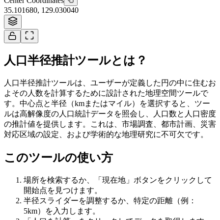
Center Coordinates
35.101680
,
129.030040
Tiles © Esri
人口半径推計ツールとは？
人口半径推計ツールは、ユーザーが定義した円の中に住むお
よその人数を計算するために設計された地理空間ツールで
す。中心点と半径（kmまたはマイル）を選択すると、ツー
ルは高解像度の人口統計データを照会し、人口数と人口密度
の推計値を提供します。これは、市場調査、都市計画、災害
対応区域の設定、および学術的な地理研究に不可欠です。
このツールの使い方
場所を検索するか、「現在地」ボタンをクリックして
開始点を見つけます。
半径スライダーを調整するか、特定の距離（例：
5km）を入力します。