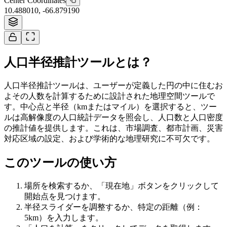
Center Coordinates
10.488010
,
-66.879190
Tiles © Esri
人口半径推計ツールとは？
人口半径推計ツールは、ユーザーが定義した円の中に住むお
よその人数を計算するために設計された地理空間ツールで
す。中心点と半径（kmまたはマイル）を選択すると、ツー
ルは高解像度の人口統計データを照会し、人口数と人口密度
の推計値を提供します。これは、市場調査、都市計画、災害
対応区域の設定、および学術的な地理研究に不可欠です。
このツールの使い方
場所を検索するか、「現在地」ボタンをクリックして
開始点を見つけます。
半径スライダーを調整するか、特定の距離（例：
5km）を入力します。