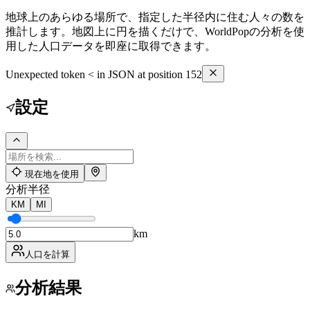
地球上のあらゆる場所で、指定した半径内に住む人々の数を
推計します。地図上に円を描くだけで、WorldPopの分析を使
用した人口データを即座に取得できます。
Unexpected token < in JSON at position 152
設定
現在地を使用
分析半径
KM
MI
km
人口を計算
分析結果