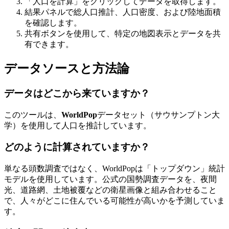
「人口を計算」をクリックしてデータを取得します。
結果パネルで総人口推計、人口密度、および陸地面積
を確認します。
共有ボタンを使用して、特定の地図表示とデータを共
有できます。
データソースと方法論
データはどこから来ていますか？
このツールは、
WorldPop
データセット（サウサンプトン大
学）を使用して人口を推計しています。
どのように計算されていますか？
単なる頭数調査ではなく、WorldPopは「トップダウン」統計
モデルを使用しています。公式の国勢調査データを、夜間
光、道路網、土地被覆などの衛星画像と組み合わせること
で、人々がどこに住んでいる可能性が高いかを予測していま
す。