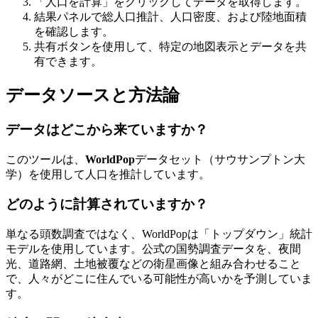
「人口を計算」をクリックしてデータを取得します。
結果パネルで総人口推計、人口密度、および陸地面積
を確認します。
共有ボタンを使用して、特定の地図表示とデータを共
有できます。
データソースと方法論
データはどこから来ていますか？
このツールは、
WorldPop
データセット（サウサンプトン大
学）を使用して人口を推計しています。
どのように計算されていますか？
単なる頭数調査ではなく、WorldPopは「トップダウン」統計
モデルを使用しています。公式の国勢調査データを、夜間
光、道路網、土地被覆などの衛星画像と組み合わせること
で、人々がどこに住んでいる可能性が高いかを予測していま
す。