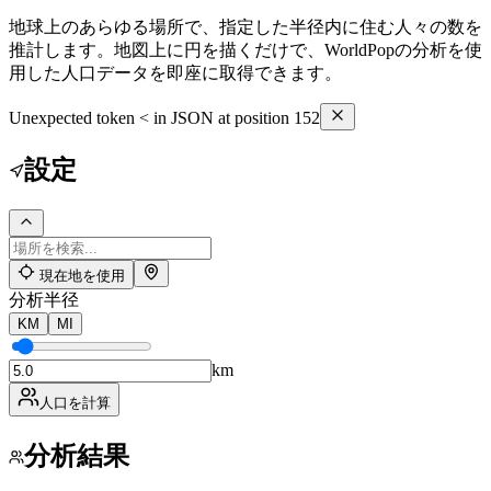
地球上のあらゆる場所で、指定した半径内に住む人々の数を
推計します。地図上に円を描くだけで、WorldPopの分析を使
用した人口データを即座に取得できます。
Unexpected token < in JSON at position 152
設定
現在地を使用
分析半径
KM
MI
km
人口を計算
分析結果