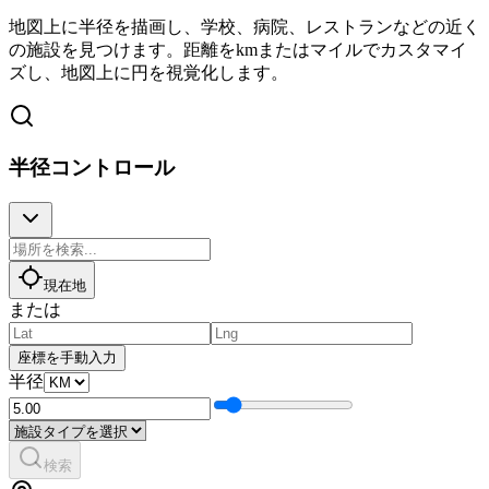
地図上に半径を描画し、学校、病院、レストランなどの近く
の施設を見つけます。距離をkmまたはマイルでカスタマイ
ズし、地図上に円を視覚化します。
半径コントロール
現在地
または
座標を手動入力
半径
検索