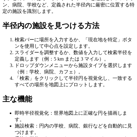
ン、病院、学校など、定義された半径内に厳密に位置する特
定の施設を識別します。
半径内の施設を見つける方法
検索バーに場所を入力するか、「現在地を特定」ボタ
ンを使用して中心点を設定します。
スライダーを調整するか、数値を入力して検索半径を
定義します（例：5 km または 3 マイル）。
ドロップダウンメニューから施設タイプを選択します
（例：学校、病院、カフェ）。
「検索」をクリックして半径円を視覚化し、一致する
すべての場所を地図上にプロットします。
主な機能
即時半径視覚化：世界地図上に正確な円を描画しま
す。
施設検索：円内の学校、病院、銀行などを自動的に見
つけます。