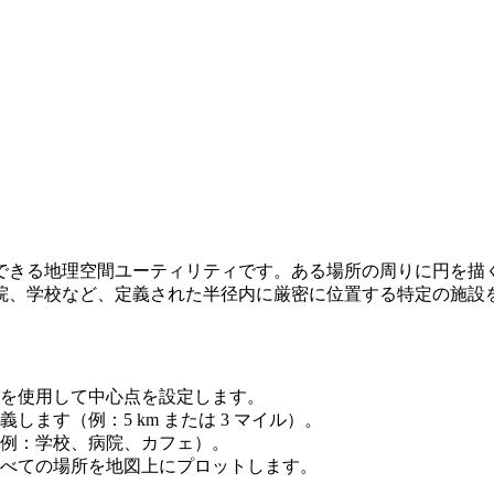
できる地理空間ユーティリティです。ある場所の周りに円を描
院、学校など、定義された半径内に厳密に位置する特定の施設
を使用して中心点を設定します。
ます（例：5 km または 3 マイル）。
例：学校、病院、カフェ）。
べての場所を地図上にプロットします。