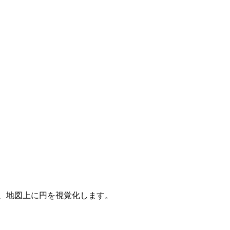
、地図上に円を視覚化します。