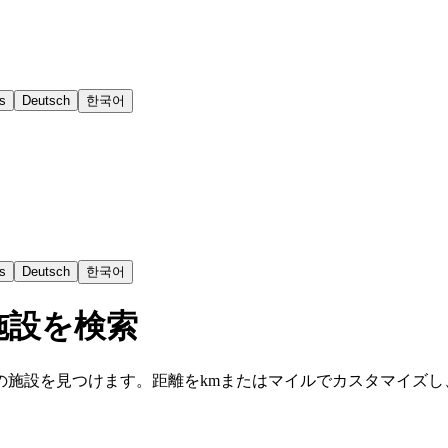
s
Deutsch
한국어
s
Deutsch
한국어
施設を検索
の施設を見つけます。距離をkmまたはマイルでカスタマイズし