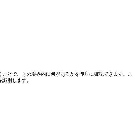
くことで、その境界内に何があるかを即座に確認できます。こ
を識別します。