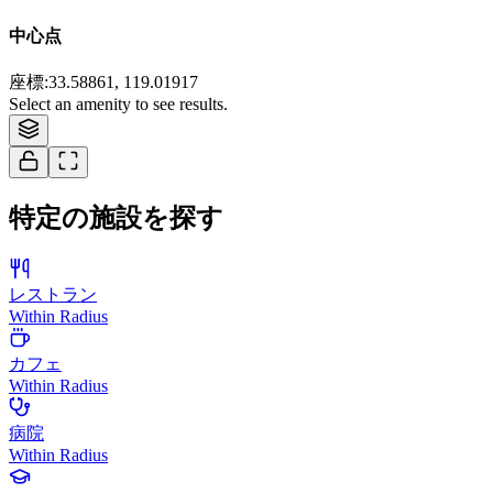
中心点
座標
:
33.58861, 119.01917
Select an amenity to see results.
特定の施設を探す
レストラン
Within Radius
カフェ
Within Radius
病院
Within Radius