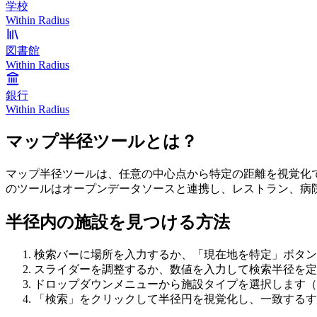
学校
Within Radius
図書館
Within Radius
銀行
Within Radius
マップ半径ツールとは？
マップ半径ツールは、任意の中心点から特定の距離を視覚化
のツールはオープンデータソースと連携し、レストラン、病
半径内の施設を見つける方法
検索バーに場所を入力するか、「現在地を特定」ボタン
スライダーを調整するか、数値を入力して検索半径を定義し
ドロップダウンメニューから施設タイプを選択します（
「検索」をクリックして半径円を視覚化し、一致するす