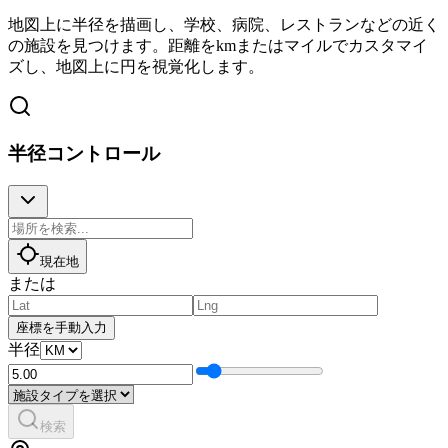
地図上に半径を描画し、学校、病院、レストランなどの近く
の施設を見つけます。距離をkmまたはマイルでカスタマイ
ズし、地図上に円を視覚化します。
半径コントロール
現在地
または
座標を手動入力
半径
検索