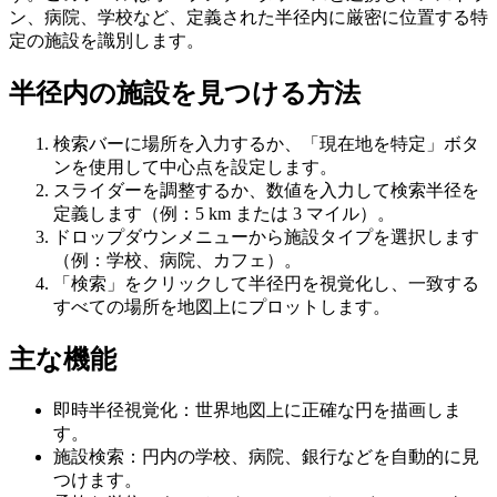
ン、病院、学校など、定義された半径内に厳密に位置する特
定の施設を識別します。
半径内の施設を見つける方法
検索バーに場所を入力するか、「現在地を特定」ボタ
ンを使用して中心点を設定します。
スライダーを調整するか、数値を入力して検索半径を
定義します（例：5 km または 3 マイル）。
ドロップダウンメニューから施設タイプを選択します
（例：学校、病院、カフェ）。
「検索」をクリックして半径円を視覚化し、一致する
すべての場所を地図上にプロットします。
主な機能
即時半径視覚化：世界地図上に正確な円を描画しま
す。
施設検索：円内の学校、病院、銀行などを自動的に見
つけます。