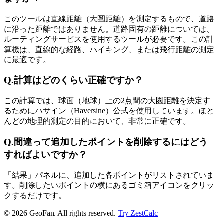
このツールは直線距離（大圏距離）を測定するもので、道路
に沿った距離ではありません。道路固有の距離については、
ルーティングサービスを使用するツールが必要です。この計
算機は、直線的な経路、ハイキング、または飛行距離の測定
に最適です。
Q.
計算はどのくらい正確ですか？
この計算では、球面（地球）上の2点間の大圏距離を決定す
るためにハサイン（Haversine）公式を使用しています。ほと
んどの地理的測定の目的において、非常に正確です。
Q.
間違って追加したポイントを削除するにはどう
すればよいですか？
「結果」パネルに、追加した各ポイントがリストされていま
す。削除したいポイントの横にあるゴミ箱アイコンをクリッ
クするだけです。
©
2026
GeoFan. All rights reserved.
Try ZestCalc