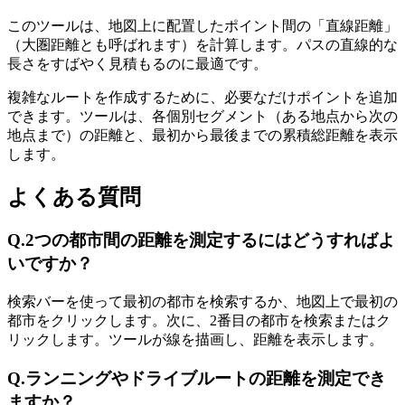
このツールは、地図上に配置したポイント間の「直線距離」
（大圏距離とも呼ばれます）を計算します。パスの直線的な
長さをすばやく見積もるのに最適です。
複雑なルートを作成するために、必要なだけポイントを追加
できます。ツールは、各個別セグメント（ある地点から次の
地点まで）の距離と、最初から最後までの累積総距離を表示
します。
よくある質問
Q.
2つの都市間の距離を測定するにはどうすればよ
いですか？
検索バーを使って最初の都市を検索するか、地図上で最初の
都市をクリックします。次に、2番目の都市を検索またはク
リックします。ツールが線を描画し、距離を表示します。
Q.
ランニングやドライブルートの距離を測定でき
ますか？