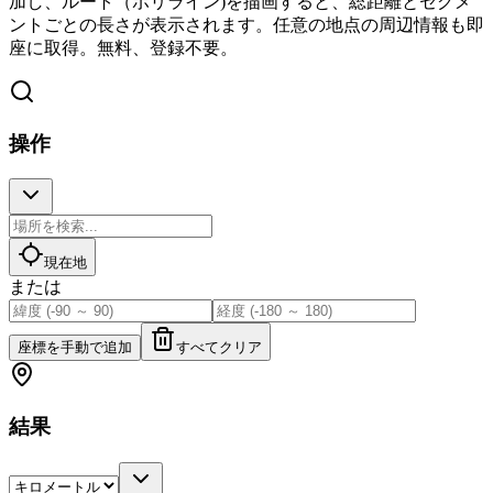
加し、ルート（ポリライン)を描画すると、総距離とセグメ
ントごとの長さが表示されます。任意の地点の周辺情報も即
座に取得。無料、登録不要。
操作
現在地
または
座標を手動で追加
すべてクリア
結果