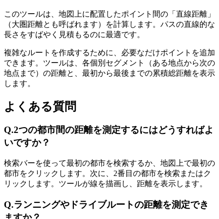
このツールは、地図上に配置したポイント間の「直線距離」
（大圏距離とも呼ばれます）を計算します。パスの直線的な
長さをすばやく見積もるのに最適です。
複雑なルートを作成するために、必要なだけポイントを追加
できます。ツールは、各個別セグメント（ある地点から次の
地点まで）の距離と、最初から最後までの累積総距離を表示
します。
よくある質問
Q.
2つの都市間の距離を測定するにはどうすればよ
いですか？
検索バーを使って最初の都市を検索するか、地図上で最初の
都市をクリックします。次に、2番目の都市を検索またはク
リックします。ツールが線を描画し、距離を表示します。
Q.
ランニングやドライブルートの距離を測定でき
ますか？