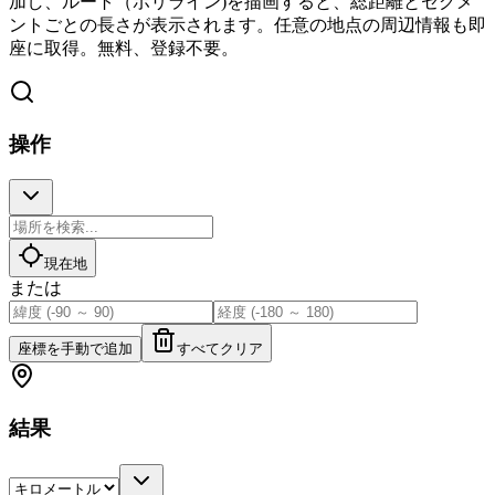
加し、ルート（ポリライン)を描画すると、総距離とセグメ
ントごとの長さが表示されます。任意の地点の周辺情報も即
座に取得。無料、登録不要。
操作
現在地
または
座標を手動で追加
すべてクリア
結果