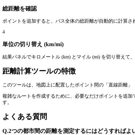
総距離を確認
ポイントを追加すると、パス全体の総距離が自動的に計算さ
4
単位の切り替え (km/mi)
結果パネルでキロメートル (km) とマイル (mi) を切り替
距離計算ツールの特徴
このツールは、地図上に配置したポイント間の「直線距離」
複雑なルートを作成するために、必要なだけポイントを追加
す。
よくある質問
Q.
2つの都市間の距離を測定するにはどうすればよ