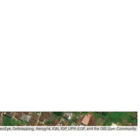
 GeoEye, Getmapping, Aerogrid, IGN, IGP, UPR-EGP, and the GIS User Community