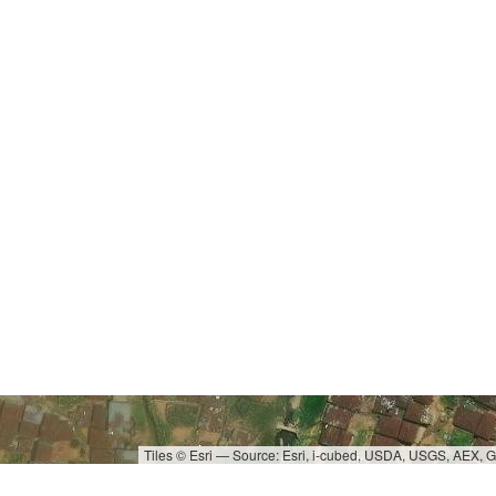
Tiles © Esri — Source: Esri, i-cubed, USDA, USGS, AEX,