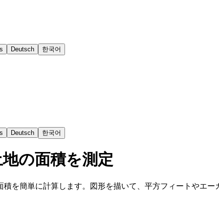
s
Deutsch
한국어
s
Deutsch
한국어
土地の面積を測定
面積を簡単に計算します。図形を描いて、平方フィートやエー