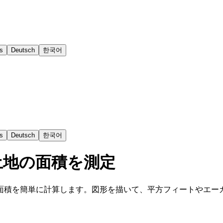
s
Deutsch
한국어
s
Deutsch
한국어
土地の面積を測定
面積を簡単に計算します。図形を描いて、平方フィートやエー