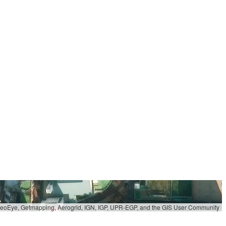
 GeoEye, Getmapping, Aerogrid, IGN, IGP, UPR-EGP, and the GIS User Community