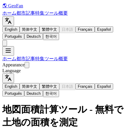
🌎 GeoFan
ホーム
都市
記事
特集
ツール
概要
English
简体中文
繁體中文
日本語
Français
Español
Português
Deutsch
한국어
ホーム
都市
記事
特集
ツール
概要
Appearance
Language
English
简体中文
繁體中文
日本語
Français
Español
Português
Deutsch
한국어
地図面積計算ツール - 無料で
土地の面積を測定