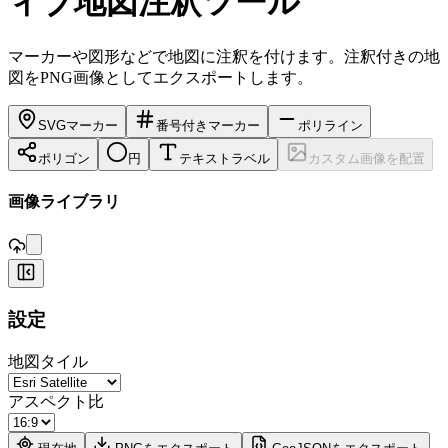
ィブ地図注釈ツール
マーカーや図形などで地図に注釈を付けます。注釈付きの地
図をPNG画像としてエクスポートします。
SVGマーカー
番号付きマーカー
ポリライン
ポリゴン
円
テキストラベル
カスタム画像を配置
,
画像ライブラリ
+
設定
−
地図タイル
アスペクト比