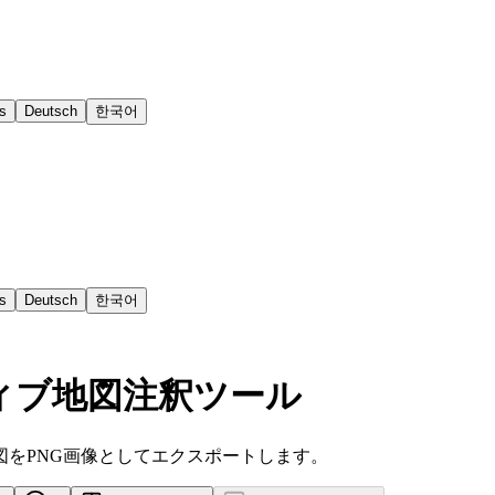
s
Deutsch
한국어
s
Deutsch
한국어
クティブ地図注釈ツール
をPNG画像としてエクスポートします。