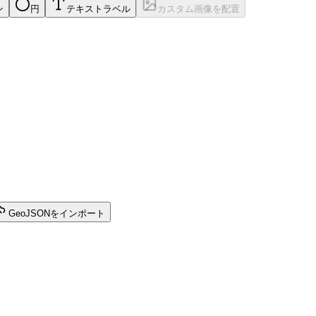
ン
円
テキストラベル
カスタム画像を配置
GeoJSONをインポート