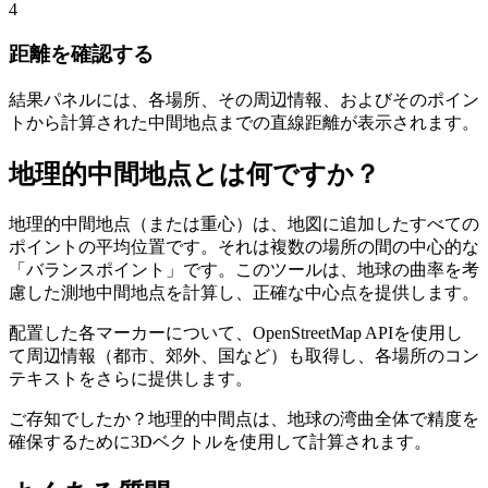
4
距離を確認する
結果パネルには、各場所、その周辺情報、およびそのポイン
トから計算された中間地点までの直線距離が表示されます。
地理的中間地点とは何ですか？
地理的中間地点（または重心）は、地図に追加したすべての
ポイントの平均位置です。それは複数の場所の間の中心的な
「バランスポイント」です。このツールは、地球の曲率を考
慮した測地中間地点を計算し、正確な中心点を提供します。
配置した各マーカーについて、OpenStreetMap APIを使用し
て周辺情報（都市、郊外、国など）も取得し、各場所のコン
テキストをさらに提供します。
ご存知でしたか？地理的中間点は、地球の湾曲全体で精度を
確保するために3Dベクトルを使用して計算されます。