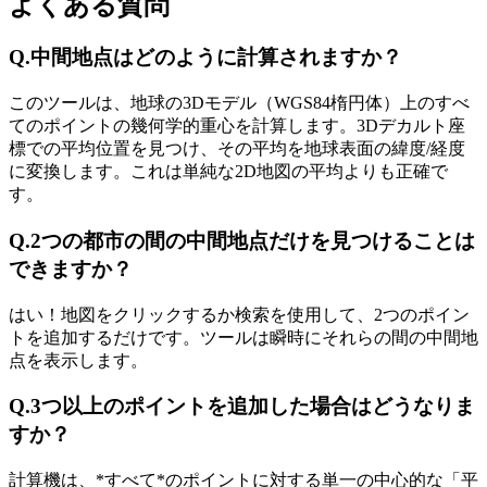
よくある質問
Q.
中間地点はどのように計算されますか？
このツールは、地球の3Dモデル（WGS84楕円体）上のすべ
てのポイントの幾何学的重心を計算します。3Dデカルト座
標での平均位置を見つけ、その平均を地球表面の緯度/経度
に変換します。これは単純な2D地図の平均よりも正確で
す。
Q.
2つの都市の間の中間地点だけを見つけることは
できますか？
はい！地図をクリックするか検索を使用して、2つのポイン
トを追加するだけです。ツールは瞬時にそれらの間の中間地
点を表示します。
Q.
3つ以上のポイントを追加した場合はどうなりま
すか？
計算機は、*すべて*のポイントに対する単一の中心的な「平