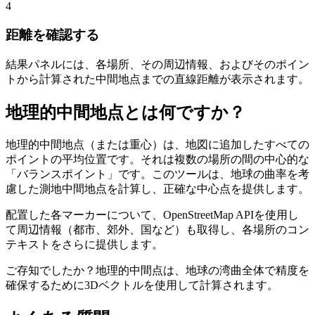
4
距離を確認する
結果パネルには、各場所、その周辺情報、およびそのポイン
トから計算された中間地点までの直線距離が表示されます。
地理的中間地点とは何ですか？
地理的中間地点（または重心）は、地図に追加したすべての
ポイントの平均位置です。それは複数の場所の間の中心的な
「バランスポイント」です。このツールは、地球の曲率を考
慮した測地中間地点を計算し、正確な中心点を提供します。
配置した各マーカーについて、OpenStreetMap APIを使用し
て周辺情報（都市、郊外、国など）も取得し、各場所のコン
テキストをさらに提供します。
ご存知でしたか？地理的中間点は、地球の湾曲全体で精度を
確保するために3Dベクトルを使用して計算されます。