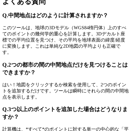
よくある質問
Q.
中間地点はどのように計算されますか？
このツールは、地球の3Dモデル（WGS84楕円体）上のすべ
てのポイントの幾何学的重心を計算します。3Dデカルト座
標での平均位置を見つけ、その平均を地球表面の緯度/経度
に変換します。これは単純な2D地図の平均よりも正確で
す。
Q.
2つの都市の間の中間地点だけを見つけることは
できますか？
はい！地図をクリックするか検索を使用して、2つのポイン
トを追加するだけです。ツールは瞬時にそれらの間の中間地
点を表示します。
Q.
3つ以上のポイントを追加した場合はどうなりま
すか？
計算機は、*すべて*のポイントに対する単一の中心的な「平