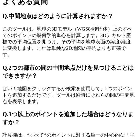
よくある質問
Q.
中間地点はどのように計算されますか？
このツールは、地球の3Dモデル（WGS84楕円体）上のすべ
てのポイントの幾何学的重心を計算します。3Dデカルト座
標での平均位置を見つけ、その平均を地球表面の緯度/経度
に変換します。これは単純な2D地図の平均よりも正確で
す。
Q.
2つの都市の間の中間地点だけを見つけることは
できますか？
はい！地図をクリックするか検索を使用して、2つのポイン
トを追加するだけです。ツールは瞬時にそれらの間の中間地
点を表示します。
Q.
3つ以上のポイントを追加した場合はどうなりま
すか？
計算機は、*すべて*のポイントに対する単一の中心的な「平