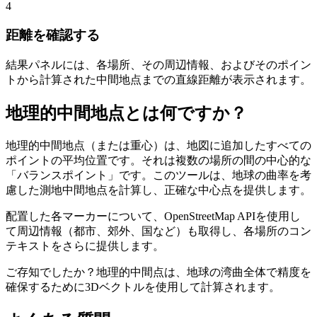
4
距離を確認する
結果パネルには、各場所、その周辺情報、およびそのポイン
トから計算された中間地点までの直線距離が表示されます。
地理的中間地点とは何ですか？
地理的中間地点（または重心）は、地図に追加したすべての
ポイントの平均位置です。それは複数の場所の間の中心的な
「バランスポイント」です。このツールは、地球の曲率を考
慮した測地中間地点を計算し、正確な中心点を提供します。
配置した各マーカーについて、OpenStreetMap APIを使用し
て周辺情報（都市、郊外、国など）も取得し、各場所のコン
テキストをさらに提供します。
ご存知でしたか？地理的中間点は、地球の湾曲全体で精度を
確保するために3Dベクトルを使用して計算されます。