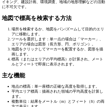
イキング、建設計画、環境調査、地域の地形理解などの活動
に不可欠です。
地図で標高を検索する方法
場所を検索するか、地図をパン/ズームして目的のエリ
アに移動します。
ツールを選択します：単一点の場合は「マーカー」、
エリアの場合は図形（長方形、円、ポリゴン）。
地図をクリックしてマーカーを配置するか、図形を描
画します。
標高（またはエリアの平均標高）が計算され、メート
ルとフィートで即座に表示されます。
主な機能
地点の標高：単一座標の正確な高度を取得します。
平均エリア標高：描画された領域の平均高度を計算し
ます。
複数単位：結果をメートル（m）とフィート（ft）の両
方で表示します。