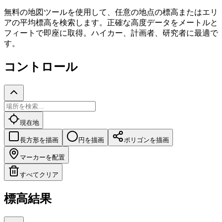
無料の地図ツールを使用して、任意の地点の標高またはエリ
アの平均標高を検索します。正確な高度データをメートルと
フィートで即座に取得。ハイカー、計画者、研究者に最適で
す。
コントロール
現在地
長方形を描画
円を描画
ポリゴンを描画
マーカーを配置
すべてクリア
標高結果