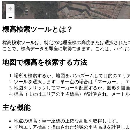
+
−
標高検索ツールとは？
標高検索ツールは、特定の地理座標の高度または選択された
ことで、標高データを即座に取得できます。これは、ハイキ
地図で標高を検索する方法
場所を検索するか、地図をパン/ズームして目的のエリ
ツールを選択します：単一点の場合は「マーカー」、エ
地図をクリックしてマーカーを配置するか、図形を描画
標高（またはエリアの平均標高）が計算され、メートル
主な機能
地点の標高：単一座標の正確な高度を取得します。
平均エリア標高：描画された領域の平均高度を計算しま