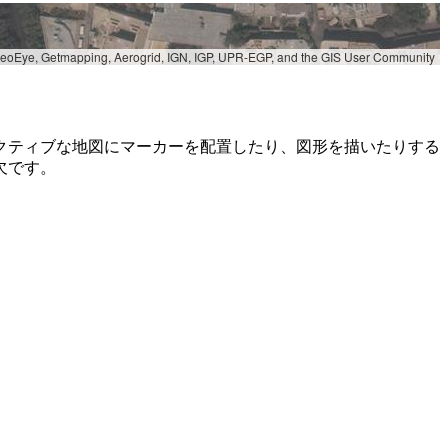
 GeoEye, Getmapping, Aerogrid, IGN, IGP, UPR-EGP, and the GIS User Community
クティブな地図にマーカーを配置したり、図形を描いたりする
欠です。