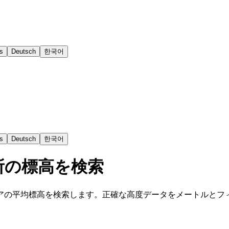
s
Deutsch
한국어
s
Deutsch
한국어
所の標高を検索
アの平均標高を検索します。正確な高度データをメートルとフ