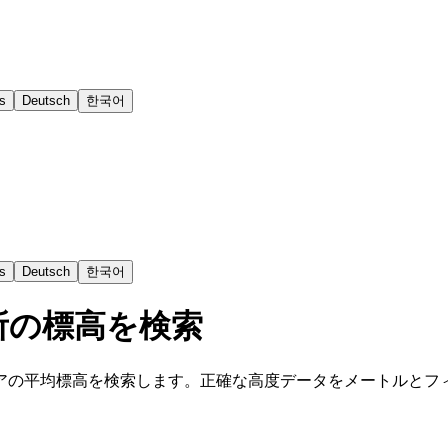
s
Deutsch
한국어
s
Deutsch
한국어
所の標高を検索
アの平均標高を検索します。正確な高度データをメートルとフ