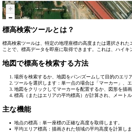
+
−
標高検索ツールとは？
標高検索ツールは、特定の地理座標の高度または選択された
ことで、標高データを即座に取得できます。これは、ハイキ
地図で標高を検索する方法
場所を検索するか、地図をパン/ズームして目的のエリ
ツールを選択します：単一点の場合は「マーカー」、エ
地図をクリックしてマーカーを配置するか、図形を描画
標高（またはエリアの平均標高）が計算され、メートル
主な機能
地点の標高：単一座標の正確な高度を取得します。
平均エリア標高：描画された領域の平均高度を計算しま