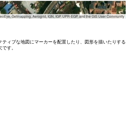
 GeoEye, Getmapping, Aerogrid, IGN, IGP, UPR-EGP, and the GIS User Community
クティブな地図にマーカーを配置したり、図形を描いたりする
欠です。