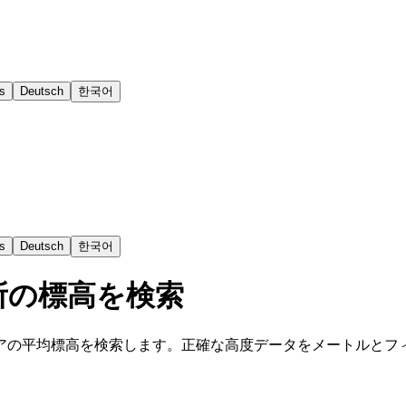
s
Deutsch
한국어
s
Deutsch
한국어
所の標高を検索
アの平均標高を検索します。正確な高度データをメートルとフ