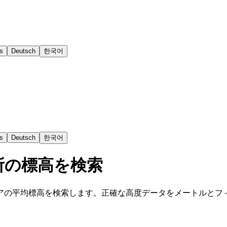
s
Deutsch
한국어
s
Deutsch
한국어
所の標高を検索
アの平均標高を検索します。正確な高度データをメートルとフ