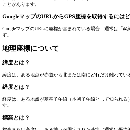
ことがあります。
GoogleマップのURLからGPS座標を取得するに
GoogleマップのURLに座標が含まれている場合、通常は
す。
地理座標について
緯度とは？
緯度は、ある地点が赤道から北または南にどれだけ離れている
経度とは？
経度は、ある地点が基準子午線（本初子午線として知られる）
す。
標高とは？
標高または高度は、ある地点が固定された基準（通常は平均海