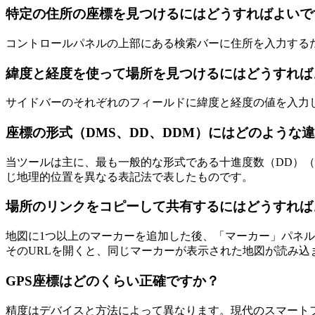
特定の住所の座標を見つけるにはどうすればよいで
コントロールパネルの上部にある検索バーに住所を入力する
緯度と経度を使って場所を見つけるにはどうすれば
サイドバーのそれぞれのフィールドに緯度と経度の値を入力
座標の形式（DMS、DD、DDM）にはどのような
当ツールは主に、最も一般的な形式である十進度数（DD）（例：4
じ地理的位置を異なる表記法で表したものです。
場所のリンクをコピーして共有するにはどうすれば
地図に1つ以上のマーカーを追加した後、「マーカー」パネ
そのURLを開くと、同じマーカーが表示された地図が読み込
GPS座標はどのくらい正確ですか？
精度はデバイスと方法によって異なります。現代のスマートフ