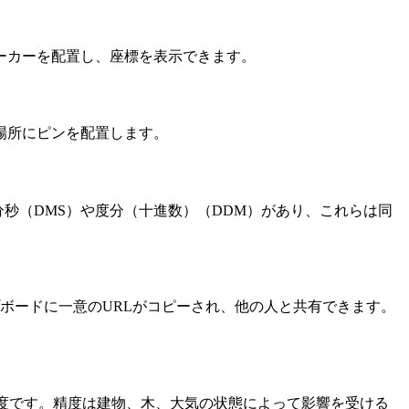
ーカーを配置し、座標を表示できます。
場所にピンを配置します。
、度分秒（DMS）や度分（十進数）（DDM）があり、これらは同
ボードに一意のURLがコピーされ、他の人と共有できます。
精度です。精度は建物、木、大気の状態によって影響を受ける