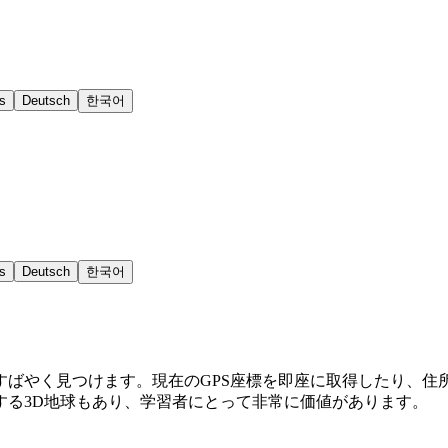
s
Deutsch
한국어
s
Deutsch
한국어
すばやく見つけます。現在のGPS座標を即座に取得したり、住
する3D地球もあり、学習者にとって非常に価値があります。