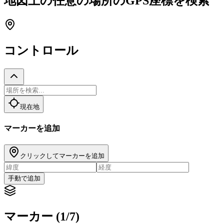
地図上の任意の場所のGPS座標を検索
コントロール
現在地
マーカーを追加
クリックしてマーカーを追加
手動で追加
マーカー (1/7)