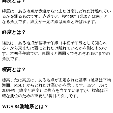
緯度とは？
緯度は、ある地点が赤道から北または南にどれだけ離れてい
るかを測るものです。赤道で0°、極で90°（北または南）と
なる角度です。緯度が一定の線は緯線と呼ばれます。
経度とは？
経度は、ある地点が基準子午線（本初子午線として知られ
る）から東または西にどれだけ離れているかを測るもので
す。本初子午線で0°、東回りと西回りでそれぞれ180°までの
角度です。
標高とは？
標高または高度は、ある地点が固定された基準（通常は平均
海面、MSL）からどれだけ高いかを示します。当ツールは
2D座標（緯度と経度）に焦点を当てていますが、標高は正
確な測位のための重要な3番目の次元です。
WGS 84測地系とは？