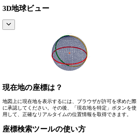
3D地球ビュー
現在地の座標は？
地図上に現在地を表示するには、ブラウザが許可を求めた際
に承認してください。その後、「現在地を特定」ボタンを使
用して、正確なリアルタイムの位置情報を取得できます。
座標検索ツールの使い方