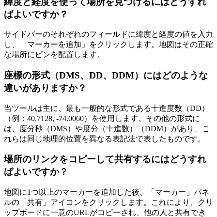
緯度と経度を使って場所を見つけるにはどうすれ
ばよいですか？
サイドバーのそれぞれのフィールドに緯度と経度の値を入力
し、「マーカーを追加」をクリックします。地図はその正確
な場所にピンを配置します。
座標の形式（DMS、DD、DDM）にはどのような
違いがありますか？
当ツールは主に、最も一般的な形式である十進度数（DD）
（例：40.7128, -74.0060）を使用します。その他の形式に
は、度分秒（DMS）や度分（十進数）（DDM）があり、こ
れらは同じ地理的位置を異なる表記法で表したものです。
場所のリンクをコピーして共有するにはどうすれ
ばよいですか？
地図に1つ以上のマーカーを追加した後、「マーカー」パネ
ルの「共有」アイコンをクリックします。これにより、クリ
ップボードに一意のURLがコピーされ、他の人と共有でき