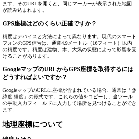
ます。そのURLを開くと、同じマーカーが表示された地図
が読み込まれます。
GPS座標はどのくらい正確ですか？
精度はデバイスと方法によって異なります。現代のスマート
フォンのGPS信号は、通常4.9メートル（16フィート）以内
の精度です。精度は建物、木、大気の状態によって影響を受
けることがあります。
GoogleマップのURLからGPS座標を取得するには
どうすればよいですか？
GoogleマップのURLに座標が含まれている場合、通常は「@
緯度,経度」の形式です。これらの値をコピーし、当ツール
の手動入力フィールドに入力して場所を見つけることができ
ます。
地理座標について