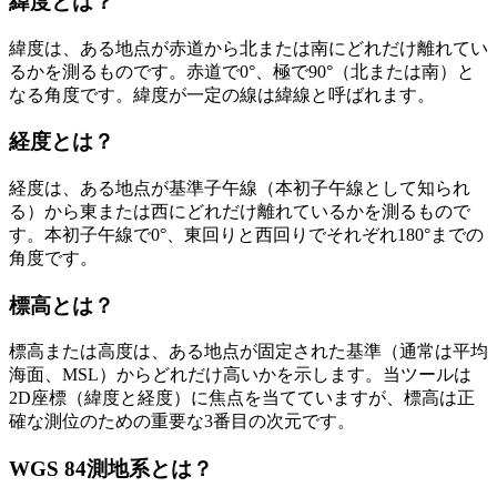
緯度とは？
緯度は、ある地点が赤道から北または南にどれだけ離れてい
るかを測るものです。赤道で0°、極で90°（北または南）と
なる角度です。緯度が一定の線は緯線と呼ばれます。
経度とは？
経度は、ある地点が基準子午線（本初子午線として知られ
る）から東または西にどれだけ離れているかを測るもので
す。本初子午線で0°、東回りと西回りでそれぞれ180°までの
角度です。
標高とは？
標高または高度は、ある地点が固定された基準（通常は平均
海面、MSL）からどれだけ高いかを示します。当ツールは
2D座標（緯度と経度）に焦点を当てていますが、標高は正
確な測位のための重要な3番目の次元です。
WGS 84測地系とは？