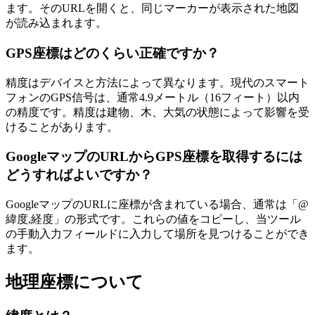
ます。そのURLを開くと、同じマーカーが表示された地図
が読み込まれます。
GPS座標はどのくらい正確ですか？
精度はデバイスと方法によって異なります。現代のスマート
フォンのGPS信号は、通常4.9メートル（16フィート）以内
の精度です。精度は建物、木、大気の状態によって影響を受
けることがあります。
GoogleマップのURLからGPS座標を取得するには
どうすればよいですか？
GoogleマップのURLに座標が含まれている場合、通常は「@
緯度,経度」の形式です。これらの値をコピーし、当ツール
の手動入力フィールドに入力して場所を見つけることができ
ます。
地理座標について