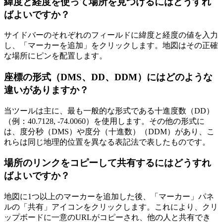
緯度と経度を使って場所を見つけるにはどうすれ
ばよいですか？
サイドバーのそれぞれのフィールドに緯度と経度の値を入力
し、「マーカーを追加」をクリックします。地図はその正確
な場所にピンを配置します。
座標の形式（DMS、DD、DDM）にはどのような
違いがありますか？
当ツールは主に、最も一般的な形式である十進度数（DD）
（例：40.7128, -74.0060）を使用します。その他の形式に
は、度分秒（DMS）や度分（十進数）（DDM）があり、こ
れらは同じ地理的位置を異なる表記法で表したものです。
場所のリンクをコピーして共有するにはどうすれ
ばよいですか？
地図に1つ以上のマーカーを追加した後、「マーカー」パネ
ルの「共有」アイコンをクリックします。これにより、クリ
ップボードに一意のURLがコピーされ、他の人と共有でき