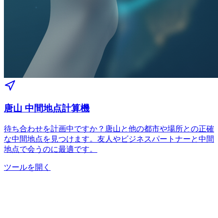
唐山 中間地点計算機
待ち合わせを計画中ですか？唐山と他の都市や場所との正確
な中間地点を見つけます。友人やビジネスパートナーと中間
地点で会うのに最適です。
ツールを開く