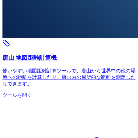
唐山 地図距離計算機
使いやすい地図距離計算ツールで、唐山から世界中の他の場
所への距離を計算したり、唐山内の局所的な距離を測定した
りできます。
ツールを開く