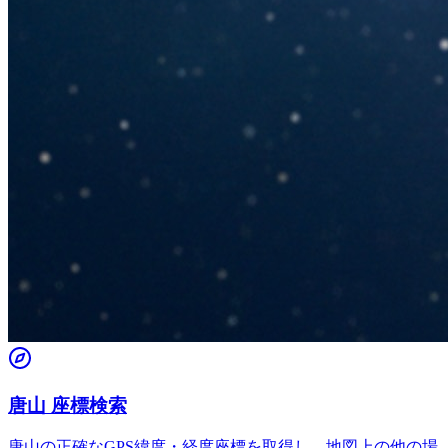
唐山 座標検索
唐山の正確なGPS緯度・経度座標を取得し、地図上の他の場