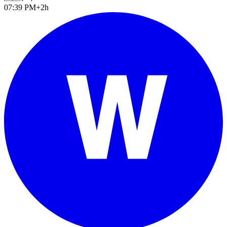
07:39 PM
+2h