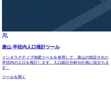
唐山 半径内人口推計ツール
インタラクティブ地図ツールを使用して、唐山の指定された
半径内の人口を推計します。人口統計分析や計画に役立ちま
す。
ツールを開く