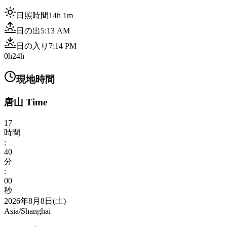
日照時間
14h 1m
日の出
5:13 AM
日の入り
7:14 PM
0h
24h
現地時間
唐山 Time
17
時間
:
40
分
:
02
秒
2026年8月8日(土)
Asia/Shanghai