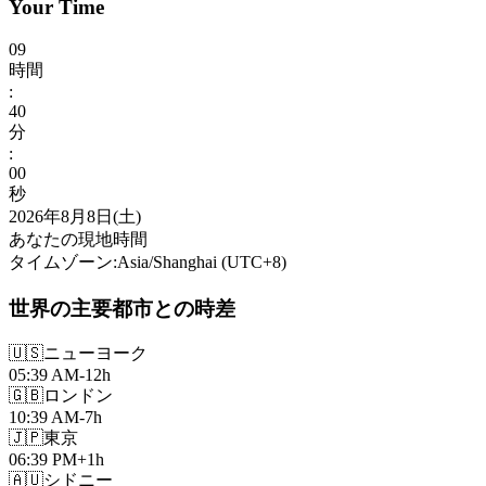
Your Time
09
時間
:
40
分
:
02
秒
2026年8月8日(土)
あなたの現地時間
タイムゾーン
:
Asia/Shanghai
(UTC
+
8
)
世界の主要都市との時差
🇺🇸
ニューヨーク
05:39 AM
-12h
🇬🇧
ロンドン
10:39 AM
-7h
🇯🇵
東京
06:39 PM
+1h
🇦🇺
シドニー