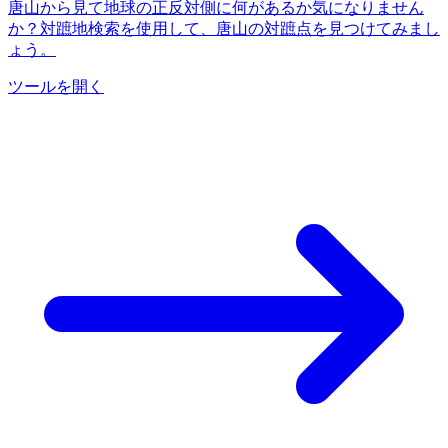
唐山から見て地球の正反対側に何があるか気になりません
か？対蹠地検索を使用して、唐山の対蹠点を見つけてみまし
ょう。
ツールを開く