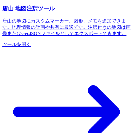
唐山 地図注釈ツール
唐山の地図にカスタムマーカー、図形、メモを追加できま
す。地理情報の計画や共有に最適です。注釈付きの地図は画
像またはGeoJSONファイルとしてエクスポートできます。
ツールを開く