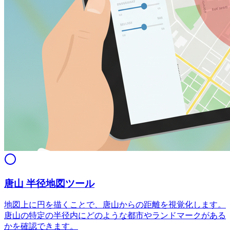
唐山 半径地図ツール
地図上に円を描くことで、唐山からの距離を視覚化します。
唐山の特定の半径内にどのような都市やランドマークがある
かを確認できます。