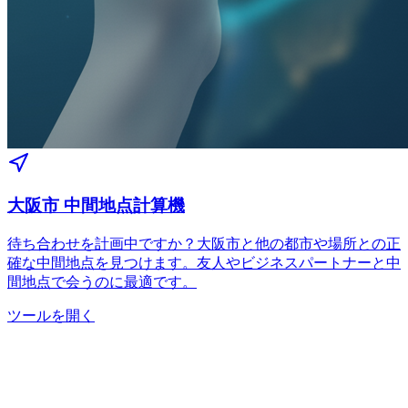
大阪市 中間地点計算機
待ち合わせを計画中ですか？大阪市と他の都市や場所との正
確な中間地点を見つけます。友人やビジネスパートナーと中
間地点で会うのに最適です。
ツールを開く