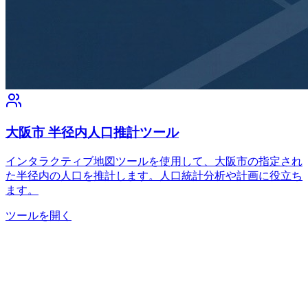
大阪市 半径内人口推計ツール
インタラクティブ地図ツールを使用して、大阪市の指定され
た半径内の人口を推計します。人口統計分析や計画に役立ち
ます。
ツールを開く