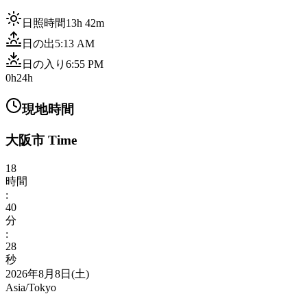
日照時間
13h 42m
日の出
5:13 AM
日の入り
6:55 PM
0h
24h
現地時間
大阪市 Time
18
時間
:
40
分
:
30
秒
2026年8月8日(土)
Asia/Tokyo