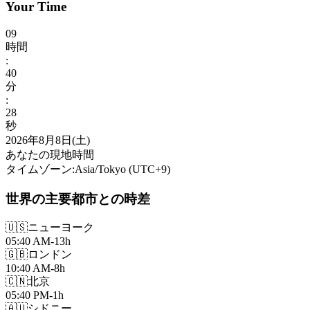
Your Time
09
時間
:
40
分
:
30
秒
2026年8月8日(土)
あなたの現地時間
タイムゾーン
:
Asia/Tokyo
(UTC
+
9
)
世界の主要都市との時差
🇺🇸
ニューヨーク
05:40 AM
-13h
🇬🇧
ロンドン
10:40 AM
-8h
🇨🇳
北京
05:40 PM
-1h
🇦🇺
シドニー