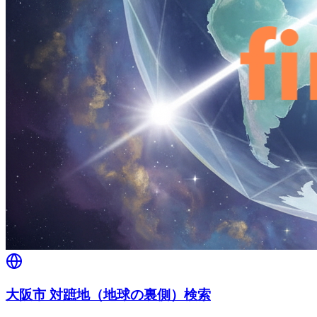
大阪市 対蹠地（地球の裏側）検索