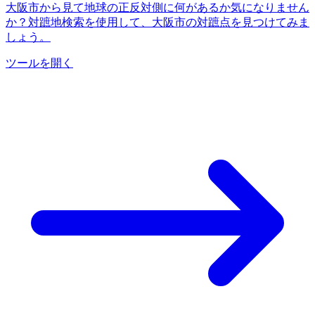
大阪市から見て地球の正反対側に何があるか気になりません
か？対蹠地検索を使用して、大阪市の対蹠点を見つけてみま
しょう。
ツールを開く