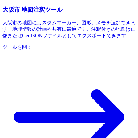
大阪市 地図注釈ツール
大阪市の地図にカスタムマーカー、図形、メモを追加できま
す。地理情報の計画や共有に最適です。注釈付きの地図は画
像またはGeoJSONファイルとしてエクスポートできます。
ツールを開く