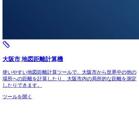
大阪市 地図距離計算機
使いやすい地図距離計算ツールで、大阪市から世界中の他の
場所への距離を計算したり、大阪市内の局所的な距離を測定
したりできます。
ツールを開く