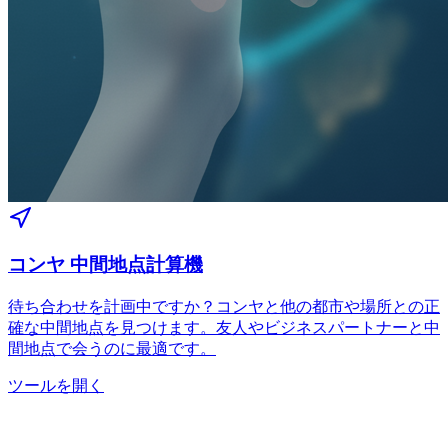
コンヤ 中間地点計算機
待ち合わせを計画中ですか？コンヤと他の都市や場所との正
確な中間地点を見つけます。友人やビジネスパートナーと中
間地点で会うのに最適です。
ツールを開く