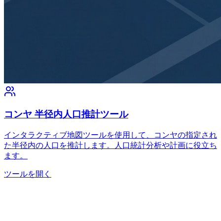
コンヤ 半径内人口推計ツール
インタラクティブ地図ツールを使用して、コンヤの指定され
た半径内の人口を推計します。人口統計分析や計画に役立ち
ます。
ツールを開く