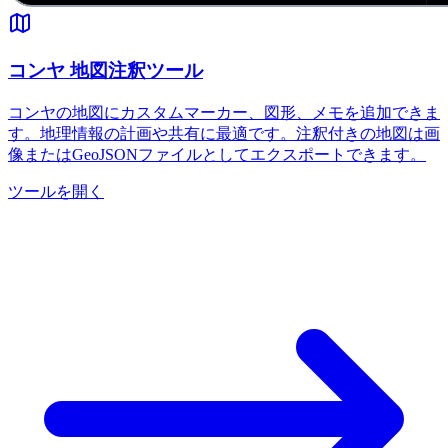
コンヤ 地図注釈ツール
コンヤの地図にカスタムマーカー、図形、メモを追加できま
す。地理情報の計画や共有に最適です。注釈付きの地図は画
像またはGeoJSONファイルとしてエクスポートできます。
ツールを開く