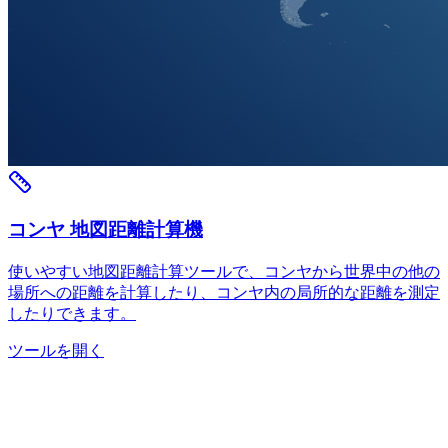
コンヤ 地図距離計算機
使いやすい地図距離計算ツールで、コンヤから世界中の他の
場所への距離を計算したり、コンヤ内の局所的な距離を測定
したりできます。
ツールを開く