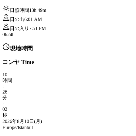
日照時間
13h 49m
日の出
6:01 AM
日の入り
7:51 PM
0h
24h
現地時間
コンヤ Time
10
時間
:
26
分
:
04
秒
2026年8月10日(月)
Europe/Istanbul