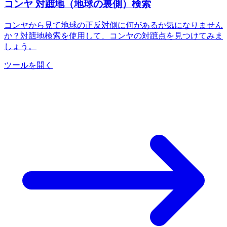
コンヤ 対蹠地（地球の裏側）検索
コンヤから見て地球の正反対側に何があるか気になりません
か？対蹠地検索を使用して、コンヤの対蹠点を見つけてみま
しょう。
ツールを開く