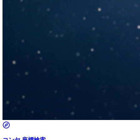
コンヤ 座標検索