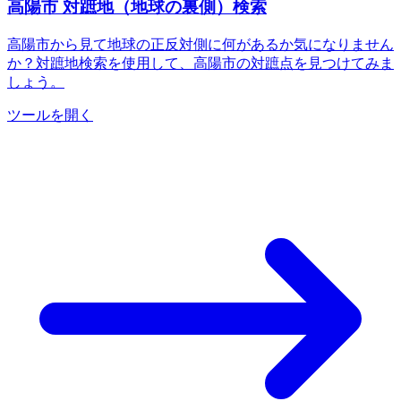
高陽市 対蹠地（地球の裏側）検索
高陽市から見て地球の正反対側に何があるか気になりません
か？対蹠地検索を使用して、高陽市の対蹠点を見つけてみま
しょう。
ツールを開く