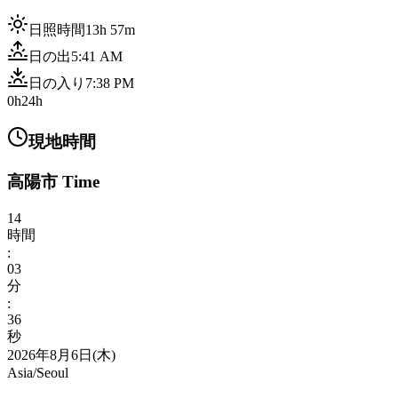
日照時間
13h 57m
日の出
5:41 AM
日の入り
7:38 PM
0h
24h
現地時間
高陽市 Time
14
時間
:
03
分
:
38
秒
2026年8月6日(木)
Asia/Seoul