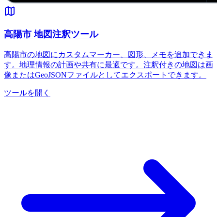
高陽市 地図注釈ツール
高陽市の地図にカスタムマーカー、図形、メモを追加できま
す。地理情報の計画や共有に最適です。注釈付きの地図は画
像またはGeoJSONファイルとしてエクスポートできます。
ツールを開く