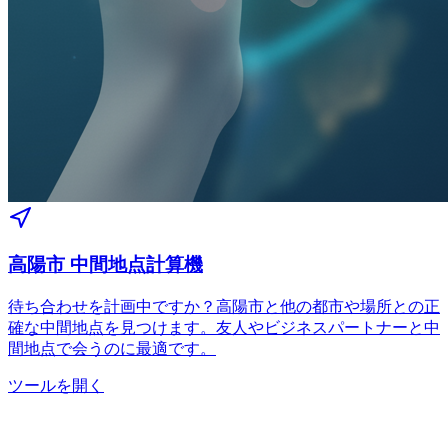
高陽市 中間地点計算機
待ち合わせを計画中ですか？高陽市と他の都市や場所との正
確な中間地点を見つけます。友人やビジネスパートナーと中
間地点で会うのに最適です。
ツールを開く