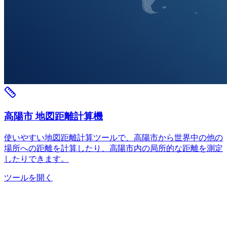
高陽市 地図距離計算機
使いやすい地図距離計算ツールで、高陽市から世界中の他の
場所への距離を計算したり、高陽市内の局所的な距離を測定
したりできます。
ツールを開く