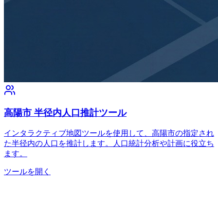
高陽市 半径内人口推計ツール
インタラクティブ地図ツールを使用して、高陽市の指定され
た半径内の人口を推計します。人口統計分析や計画に役立ち
ます。
ツールを開く