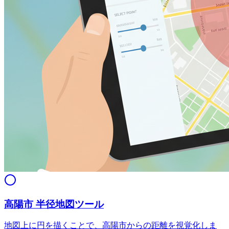
高陽市 半径地図ツール
地図上に円を描くことで、高陽市からの距離を視覚化しま