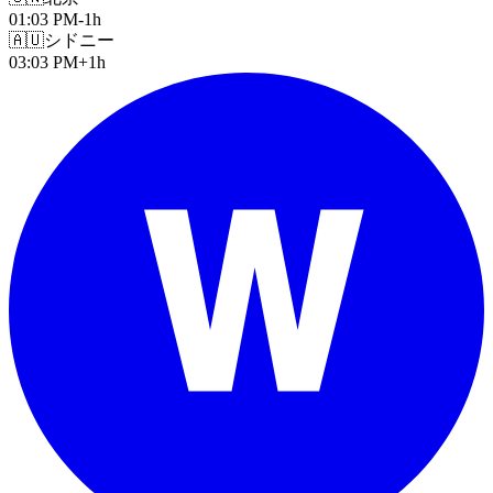
01:03 PM
-1h
🇦🇺
シドニー
03:03 PM
+1h