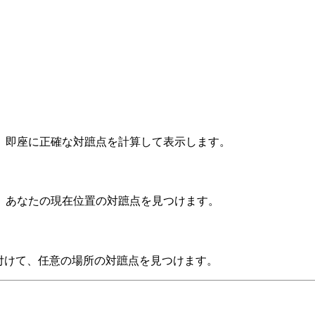
、即座に正確な対蹠点を計算して表示します。
、あなたの現在位置の対蹠点を見つけます。
付けて、任意の場所の対蹠点を見つけます。