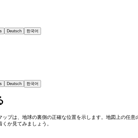
s
Deutsch
한국어
s
Deutsch
한국어
る
マップは、地球の裏側の正確な位置を示します。地図上の任意
着くか見てみましょう。