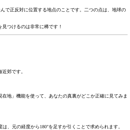
を挟んで正反対に位置する地点のことです。二つの点は、地球の
を見つけるのは非常に稀です！
海近郊です。
現在地」機能を使って、あなたの真裏がどこか正確に見てみま
度は、元の経度から180°を足すか引くことで求められます。