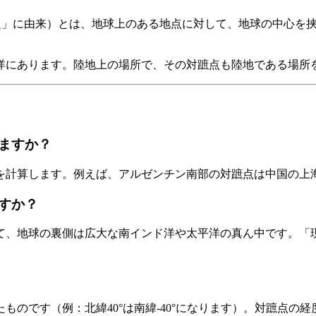
us「足」に由来）とは、地球上のある地点に対して、地球の中心
洋にあります。陸地上の場所で、その対蹠点も陸地である場所
ますか？
を計算します。例えば、アルゼンチン南部の対蹠点は中国の上
すか？
て、地球の裏側は広大な南インド洋や太平洋の真ん中です。「
のです（例：北緯40°は南緯-40°になります）。対蹠点の経