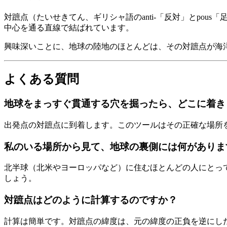
対蹠点（たいせきてん、ギリシャ語のanti-「反対」とpo
中心を通る直線で結ばれています。
興味深いことに、地球の陸地のほとんどは、その対蹠点が海
よくある質問
地球をまっすぐ貫通する穴を掘ったら、どこに着き
出発点の対蹠点に到着します。このツールはその正確な場所
私のいる場所から見て、地球の裏側には何がありま
北半球（北米やヨーロッパなど）に住むほとんどの人にとっ
しょう。
対蹠点はどのように計算するのですか？
計算は簡単です。対蹠点の緯度は、元の緯度の正負を逆にしたも