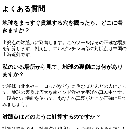
よくある質問
地球をまっすぐ貫通する穴を掘ったら、どこに着
きますか？
出発点の対蹠点に到着します。このツールはその正確な場所
を計算します。例えば、アルゼンチン南部の対蹠点は中国の
上海近郊です。
私のいる場所から見て、地球の裏側には何があり
ますか？
北半球（北米やヨーロッパなど）に住むほとんどの人にとっ
て、地球の裏側は広大な南インド洋や太平洋の真ん中です。
「現在地」機能を使って、あなたの真裏がどこか正確に見て
みましょう。
対蹠点はどのように計算するのですか？
計算は簡単です。対蹠点の緯度は、元の緯度の正負を逆にし