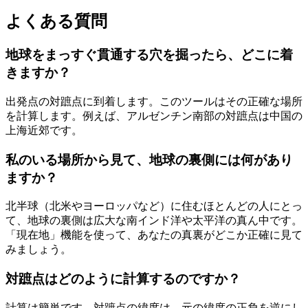
よくある質問
地球をまっすぐ貫通する穴を掘ったら、どこに着
きますか？
出発点の対蹠点に到着します。このツールはその正確な場所
を計算します。例えば、アルゼンチン南部の対蹠点は中国の
上海近郊です。
私のいる場所から見て、地球の裏側には何があり
ますか？
北半球（北米やヨーロッパなど）に住むほとんどの人にとっ
て、地球の裏側は広大な南インド洋や太平洋の真ん中です。
「現在地」機能を使って、あなたの真裏がどこか正確に見て
みましょう。
対蹠点はどのように計算するのですか？
計算は簡単です。対蹠点の緯度は、元の緯度の正負を逆にし