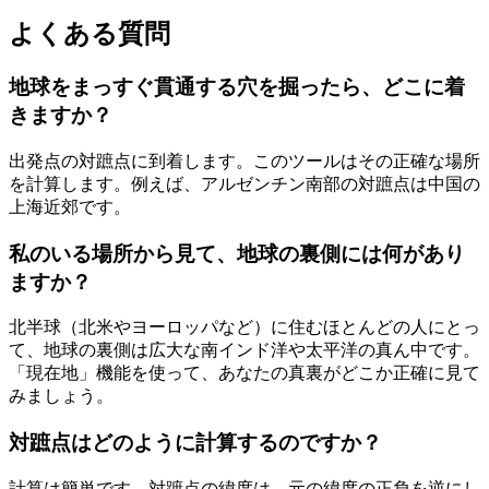
よくある質問
地球をまっすぐ貫通する穴を掘ったら、どこに着
きますか？
出発点の対蹠点に到着します。このツールはその正確な場所
を計算します。例えば、アルゼンチン南部の対蹠点は中国の
上海近郊です。
私のいる場所から見て、地球の裏側には何があり
ますか？
北半球（北米やヨーロッパなど）に住むほとんどの人にとっ
て、地球の裏側は広大な南インド洋や太平洋の真ん中です。
「現在地」機能を使って、あなたの真裏がどこか正確に見て
みましょう。
対蹠点はどのように計算するのですか？
計算は簡単です。対蹠点の緯度は、元の緯度の正負を逆にし