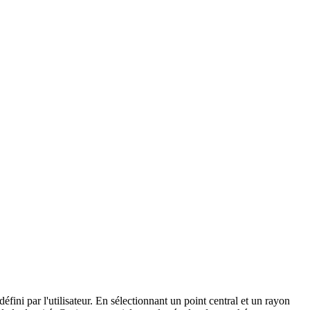
Tiles © Esri
ini par l'utilisateur. En sélectionnant un point central et un rayon