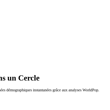
ns un Cercle
onnées démographiques instantanées grâce aux analyses WorldPop.