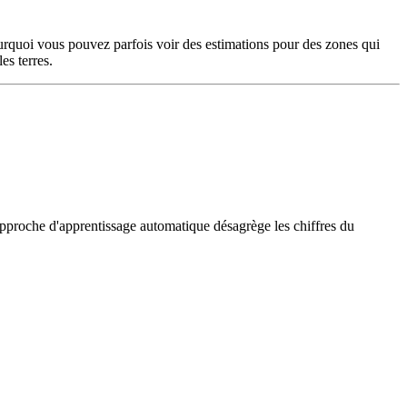
urquoi vous pouvez parfois voir des estimations pour des zones qui
es terres.
 approche d'apprentissage automatique désagrège les chiffres du