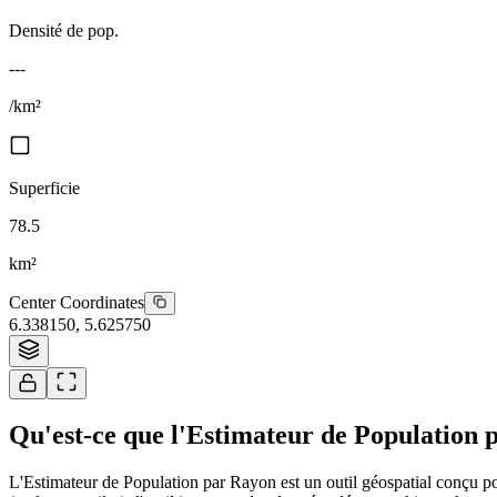
Densité de pop.
---
/km²
Superficie
78.5
km²
Center Coordinates
6.338150
,
5.625750
Qu'est-ce que l'Estimateur de Population 
L'Estimateur de Population par Rayon est un outil géospatial conçu pou