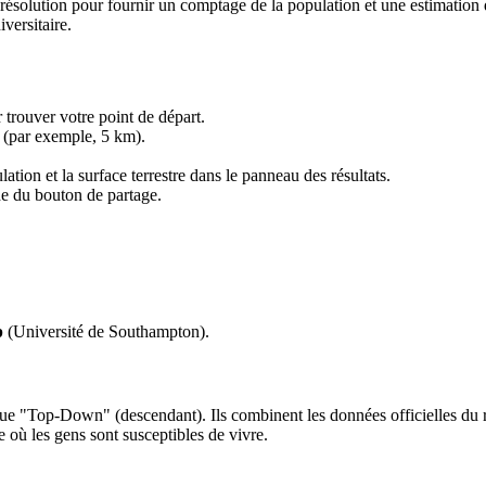
ésolution pour fournir un comptage de la population et une estimation de
versitaire.
 trouver votre point de départ.
e (par exemple, 5 km).
lation et la surface terrestre dans le panneau des résultats.
de du bouton de partage.
p
(Université de Southampton).
que "Top-Down" (descendant). Ils combinent les données officielles du r
e où les gens sont susceptibles de vivre.