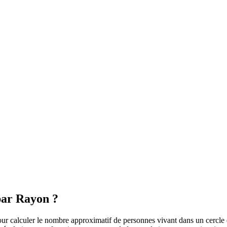
par Rayon ?
r calculer le nombre approximatif de personnes vivant dans un cercle déf