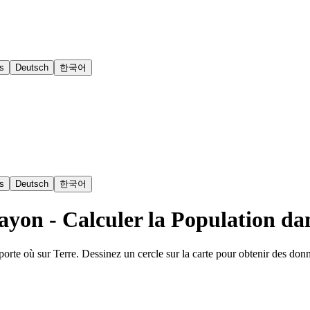
s
Deutsch
한국어
s
Deutsch
한국어
yon - Calculer la Population da
orte où sur Terre. Dessinez un cercle sur la carte pour obtenir des d