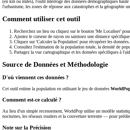
(en km ou miles), l'outil interroge des données démographiques haute r
l'urbanisme, les zones de réponse aux catastrophes et la géographie uni
Comment utiliser cet outil
Recherchez un lieu ou cliquez sur le bouton 'Me Localiser' pour
Ajustez le curseur de rayon ou saisissez une distance spécifiqu
Cliquez sur 'Calculer la Population' pour récupérer les données.
Consultez l'estimation de la population totale, la densité de popu
Partagez la vue cartographique et les données spécifiques à l'ai
Source de Données et Méthodologie
D'où viennent ces données ?
Cet outil estime la population en utilisant le jeu de données
WorldPo
Comment est-ce calculé ?
Au lieu d'un simple recensement, WorldPop utilise un modèle statisti
nocturnes, les réseaux routiers et la couverture terrestre — pour prédir
Note sur la Précision