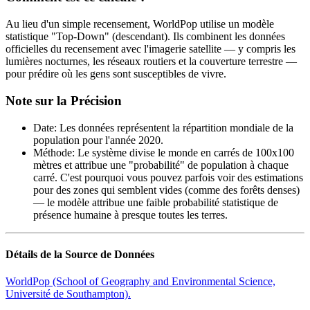
Au lieu d'un simple recensement, WorldPop utilise un modèle
statistique "Top-Down" (descendant). Ils combinent les données
officielles du recensement avec l'imagerie satellite — y compris les
lumières nocturnes, les réseaux routiers et la couverture terrestre —
pour prédire où les gens sont susceptibles de vivre.
Note sur la Précision
Date
:
Les données représentent la répartition mondiale de la
population pour l'année 2020.
Méthode
:
Le système divise le monde en carrés de 100x100
mètres et attribue une "probabilité" de population à chaque
carré. C'est pourquoi vous pouvez parfois voir des estimations
pour des zones qui semblent vides (comme des forêts denses)
— le modèle attribue une faible probabilité statistique de
présence humaine à presque toutes les terres.
Détails de la Source de Données
WorldPop (School of Geography and Environmental Science,
Université de Southampton).