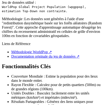
Jeu de données utilisé :
WorldPop Global Project Population (wpgppop),
estimation Top-Down non contrainte.
Méthodologie :
Les données sont générées à l'aide d'une
"redistribution dasymétrique basée sur les forêts aléatoires (Random
Forest)". Cette approche d'apprentissage automatique désagrège les
chiffres du recensement administratif en cellules de grille d'environ
100m en fonction de covariables géospatiales.
Liens de Référence
Méthodologie WorldPop
↗
Documentation originale du jeu de données
↗
Fonctionnalités Clés
Couverture Mondiale : Estime la population pour des lieux
dans le monde entier.
Rayon Flexible : Calculez pour de petits quartiers (500m) ou
de grandes régions (100km).
Unités Doubles : Basculez facilement entre les unités
métriques (km/km²) et impériales (miles/mi²).
Résultats Partageables : Générez des liens uniques pour