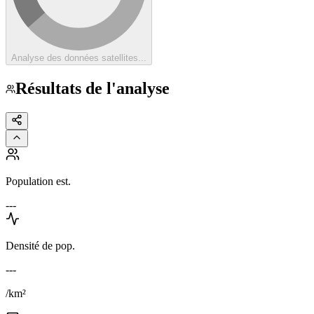
Analyse des données satellites...
Résultats de l'analyse
Population est.
---
Densité de pop.
---
/km²