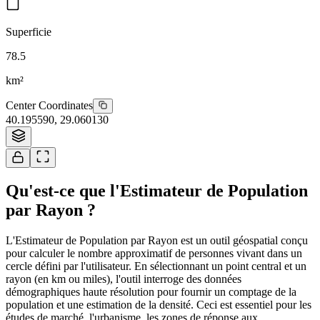
Superficie
78.5
km²
Center Coordinates
40.195590
,
29.060130
Tiles © Esri
Qu'est-ce que l'Estimateur de Population
par Rayon ?
L'Estimateur de Population par Rayon est un outil géospatial conçu
pour calculer le nombre approximatif de personnes vivant dans un
cercle défini par l'utilisateur. En sélectionnant un point central et un
rayon (en km ou miles), l'outil interroge des données
démographiques haute résolution pour fournir un comptage de la
population et une estimation de la densité. Ceci est essentiel pour les
études de marché, l'urbanisme, les zones de réponse aux