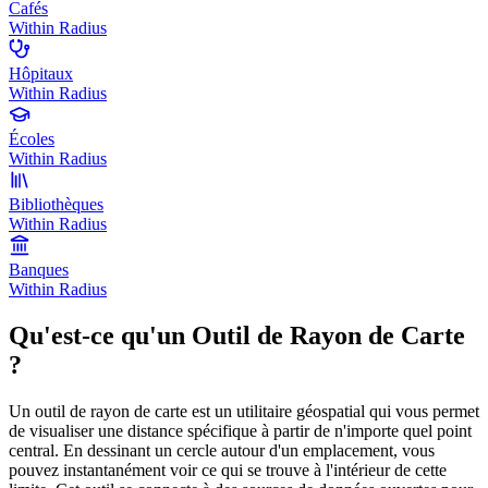
Cafés
Within Radius
Hôpitaux
Within Radius
Écoles
Within Radius
Bibliothèques
Within Radius
Banques
Within Radius
Qu'est-ce qu'un Outil de Rayon de Carte
?
Un outil de rayon de carte est un utilitaire géospatial qui vous permet
de visualiser une distance spécifique à partir de n'importe quel point
central. En dessinant un cercle autour d'un emplacement, vous
pouvez instantanément voir ce qui se trouve à l'intérieur de cette