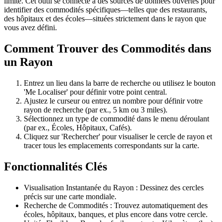
limite. Cet outil se connecte à des sources de données ouvertes pour
identifier des commodités spécifiques—telles que des restaurants,
des hôpitaux et des écoles—situées strictement dans le rayon que
vous avez défini.
Comment Trouver des Commodités dans
un Rayon
Entrez un lieu dans la barre de recherche ou utilisez le bouton
'Me Localiser' pour définir votre point central.
Ajustez le curseur ou entrez un nombre pour définir votre
rayon de recherche (par ex., 5 km ou 3 miles).
Sélectionnez un type de commodité dans le menu déroulant
(par ex., Écoles, Hôpitaux, Cafés).
Cliquez sur 'Rechercher' pour visualiser le cercle de rayon et
tracer tous les emplacements correspondants sur la carte.
Fonctionnalités Clés
Visualisation Instantanée du Rayon : Dessinez des cercles
précis sur une carte mondiale.
Recherche de Commodités : Trouvez automatiquement des
écoles, hôpitaux, banques, et plus encore dans votre cercle.